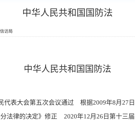
中华人民共和国国防法
信访局
中华人民共和国国防法
民代表大会第五次会议通过 根据
2009
年
8
月
27
日
部分法律的决定》修正
2020
年
12
月
26
日第十三届