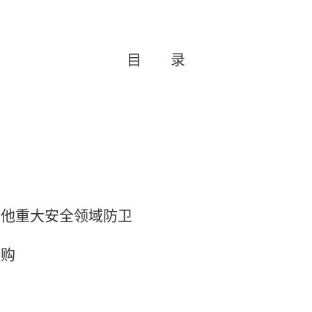
目 录
其他重大安全领域防卫
采购